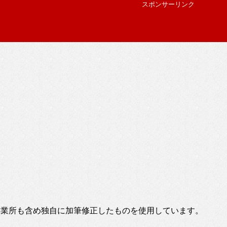
スポンサーリンク
事業所も含め独自に加筆修正したものを使用しています。