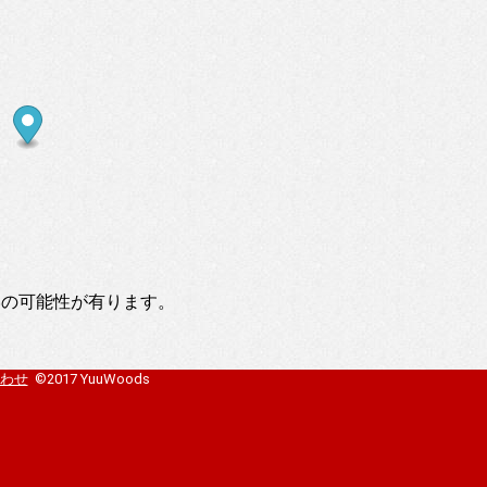
いの可能性が有ります。
わせ
©2017 YuuWoods