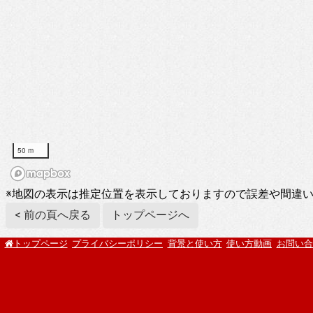
50 m
※地図の表示は推定位置を表示しておりますので誤差や間違
< 前の頁へ戻る
トップページへ
プライバシーポリシー
背景と使い方
使い方動画
お問い合
トップページ