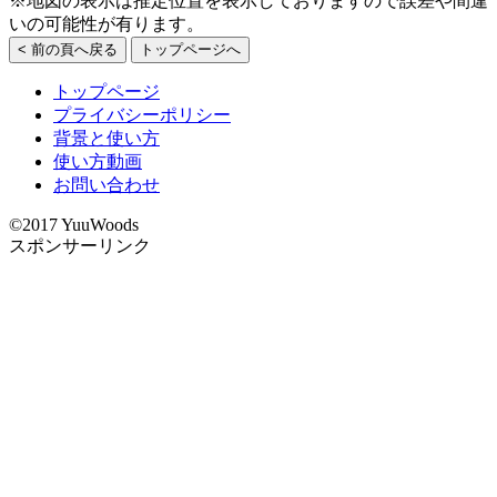
※地図の表示は推定位置を表示しておりますので誤差や間違
いの可能性が有ります。
< 前の頁へ戻る
トップページへ
トップページ
プライバシーポリシー
背景と使い方
使い方動画
お問い合わせ
©2017 YuuWoods
スポンサーリンク