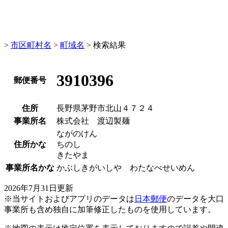
>
市区町村名
>
町域名
> 検索結果
3910396
郵便番号
住所
長野県茅野市北山４７２４
事業所名
株式会社 渡辺製麺
ながのけん
住所かな
ちのし
きたやま
事業所名かな
かぶしきがいしや わたなべせいめん
2026年7月31日更新
※当サイトおよびアプリのデータは
日本郵便
のデータを大口
事業所も含め独自に加筆修正したものを使用しています。