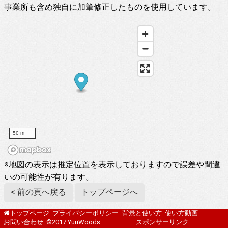
事業所も含め独自に加筆修正したものを使用しています。
50 m
※地図の表示は推定位置を表示しておりますので誤差や間違
いの可能性が有ります。
< 前の頁へ戻る
トップページへ
プライバシーポリシー
背景と使い方
使い方動画
トップページ
お問い合わせ
©2017 YuuWoods
スポンサーリンク