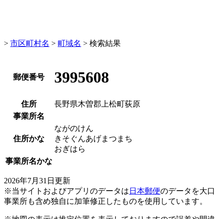
>
市区町村名
>
町域名
> 検索結果
3995608
郵便番号
住所
長野県木曽郡上松町荻原
事業所名
ながのけん
住所かな
きそぐんあげまつまち
おぎはら
事業所名かな
2026年7月31日更新
※当サイトおよびアプリのデータは
日本郵便
のデータを大口
事業所も含め独自に加筆修正したものを使用しています。