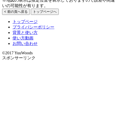
※地図の表示は推定位置を表示しておりますので誤差や間違
いの可能性が有ります。
< 前の頁へ戻る
トップページへ
トップページ
プライバシーポリシー
背景と使い方
使い方動画
お問い合わせ
©2017 YuuWoods
スポンサーリンク