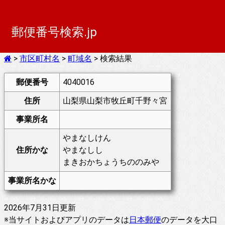
郵便番号検索.jp
>
市区町村名
>
町域名
> 検索結果
郵便番号
4040016
住所
山梨県山梨市牧丘町千野々宮
事業所名
やまなしけん
住所かな
やまなしし
まきおかちょうちののみや
事業所名かな
2026年7月31日更新
※当サイトおよびアプリのデータは
日本郵便
のデータを大口