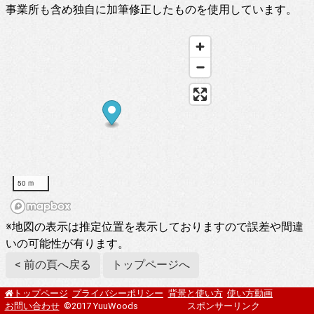
事業所も含め独自に加筆修正したものを使用しています。
50 m
※地図の表示は推定位置を表示しておりますので誤差や間違
いの可能性が有ります。
< 前の頁へ戻る
トップページへ
プライバシーポリシー
背景と使い方
使い方動画
トップページ
お問い合わせ
©2017 YuuWoods
スポンサーリンク