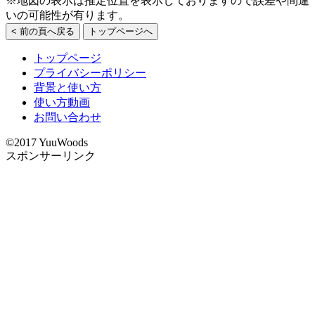
※地図の表示は推定位置を表示しておりますので誤差や間違
いの可能性が有ります。
< 前の頁へ戻る
トップページへ
トップページ
プライバシーポリシー
背景と使い方
使い方動画
お問い合わせ
©2017 YuuWoods
スポンサーリンク