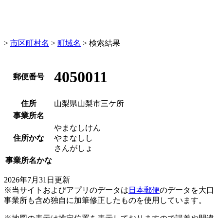
>
市区町村名
>
町域名
> 検索結果
4050011
郵便番号
住所
山梨県山梨市三ケ所
事業所名
やまなしけん
住所かな
やまなしし
さんがしょ
事業所名かな
2026年7月31日更新
※当サイトおよびアプリのデータは
日本郵便
のデータを大口
事業所も含め独自に加筆修正したものを使用しています。