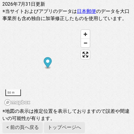
2026年7月31日更新
※当サイトおよびアプリのデータは
日本郵便
のデータを大口
事業所も含め独自に加筆修正したものを使用しています。
50 m
※地図の表示は推定位置を表示しておりますので誤差や間違
いの可能性が有ります。
< 前の頁へ戻る
トップページへ