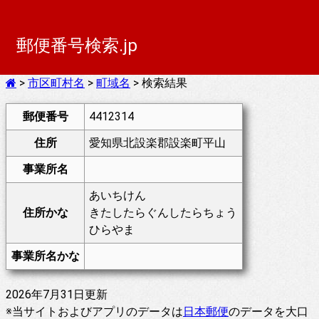
郵便番号検索.jp
>
市区町村名
>
町域名
> 検索結果
郵便番号
4412314
住所
愛知県北設楽郡設楽町平山
事業所名
あいちけん
住所かな
きたしたらぐんしたらちょう
ひらやま
事業所名かな
2026年7月31日更新
※当サイトおよびアプリのデータは
日本郵便
のデータを大口