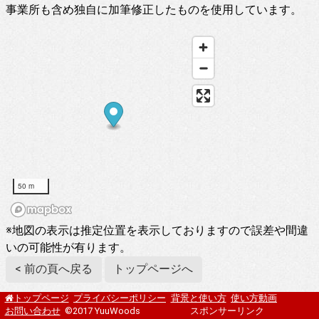
事業所も含め独自に加筆修正したものを使用しています。
50 m
※地図の表示は推定位置を表示しておりますので誤差や間違
いの可能性が有ります。
< 前の頁へ戻る
トップページへ
プライバシーポリシー
背景と使い方
使い方動画
トップページ
お問い合わせ
©2017 YuuWoods
スポンサーリンク