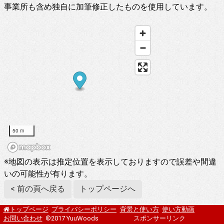
事業所も含め独自に加筆修正したものを使用しています。
50 m
※地図の表示は推定位置を表示しておりますので誤差や間違
いの可能性が有ります。
< 前の頁へ戻る
トップページへ
プライバシーポリシー
背景と使い方
使い方動画
トップページ
お問い合わせ
©2017 YuuWoods
スポンサーリンク