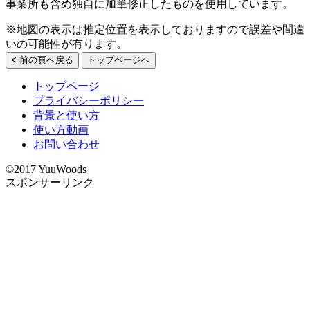
事業所も含め独自に加筆修正したものを使用しています。
※地図の表示は推定位置を表示しておりますので誤差や間違
いの可能性が有ります。
< 前の頁へ戻る
トップページへ
トップページ
プライバシーポリシー
背景と使い方
使い方動画
お問い合わせ
©2017 YuuWoods
スポンサーリンク