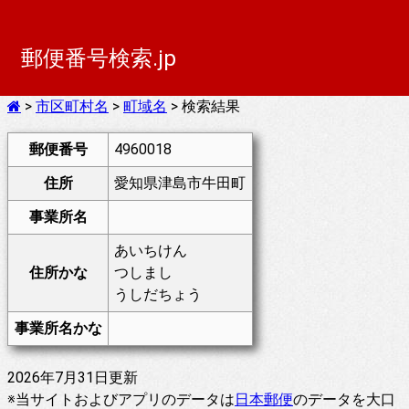
郵便番号検索.jp
>
市区町村名
>
町域名
> 検索結果
郵便番号
4960018
住所
愛知県津島市牛田町
事業所名
あいちけん
住所かな
つしまし
うしだちょう
事業所名かな
2026年7月31日更新
※当サイトおよびアプリのデータは
日本郵便
のデータを大口