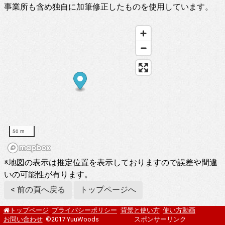
事業所も含め独自に加筆修正したものを使用しています。
50 m
※地図の表示は推定位置を表示しておりますので誤差や間違
いの可能性が有ります。
< 前の頁へ戻る
トップページへ
プライバシーポリシー
背景と使い方
使い方動画
トップページ
お問い合わせ
©2017 YuuWoods
スポンサーリンク