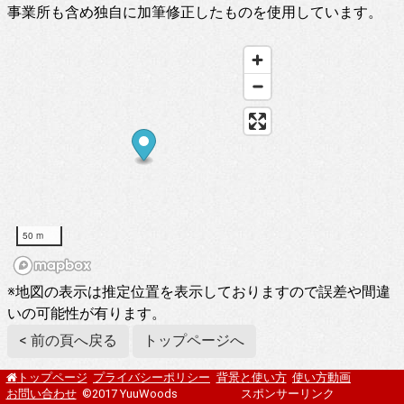
事業所も含め独自に加筆修正したものを使用しています。
50 m
※地図の表示は推定位置を表示しておりますので誤差や間違
いの可能性が有ります。
< 前の頁へ戻る
トップページへ
プライバシーポリシー
背景と使い方
使い方動画
トップページ
お問い合わせ
©2017 YuuWoods
スポンサーリンク