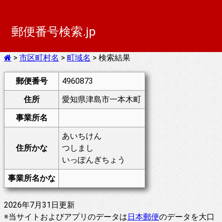
郵便番号検索.jp
>
市区町村名
>
町域名
> 検索結果
郵便番号
4960873
住所
愛知県津島市一本木町
事業所名
あいちけん
住所かな
つしまし
いっぽんぎちょう
事業所名かな
2026年7月31日更新
※当サイトおよびアプリのデータは
日本郵便
のデータを大口