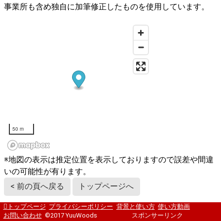
事業所も含め独自に加筆修正したものを使用しています。
50 m
※地図の表示は推定位置を表示しておりますので誤差や間違
いの可能性が有ります。
< 前の頁へ戻る
トップページへ
トップページ
プライバシーポリシー
背景と使い方
使い方動画
お問い合わせ
©2017 YuuWoods
スポンサーリンク