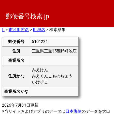
郵便番号検索.jp
>
市区町村名
>
町域名
> 検索結果
郵便番号
5101221
住所
三重県三重郡菰野町池底
事業所名
みえけん
住所かな
みえぐんこものちょう
いけぞこ
事業所名かな
2026年7月31日更新
※当サイトおよびアプリのデータは
日本郵便
のデータを大口