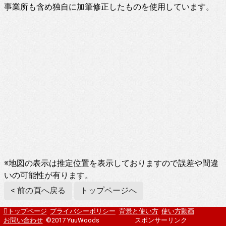
事業所も含め独自に加筆修正したものを使用しています。
※地図の表示は推定位置を表示しておりますので誤差や間違
いの可能性が有ります。
< 前の頁へ戻る
トップページへ
トップページ
プライバシーポリシー
背景と使い方
使い方動画
お問い合わせ
©2017 YuuWoods
スポンサーリンク