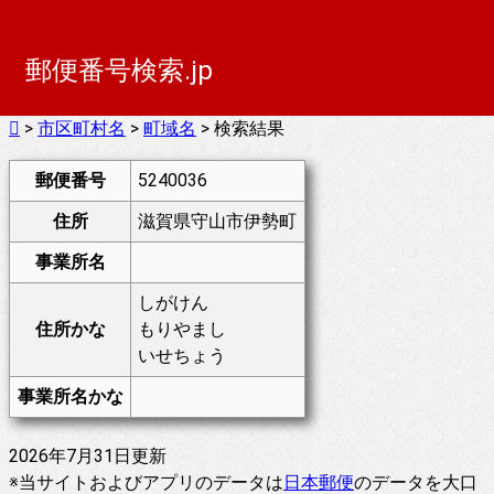
郵便番号検索.jp
>
市区町村名
>
町域名
> 検索結果
郵便番号
5240036
住所
滋賀県守山市伊勢町
事業所名
しがけん
住所かな
もりやまし
いせちょう
事業所名かな
2026年7月31日更新
※当サイトおよびアプリのデータは
日本郵便
のデータを大口