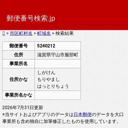
郵便番号検索.jp
>
市区町村名
>
町域名
> 検索結果
郵便番号
5240212
住所
滋賀県守山市服部町
事業所名
しがけん
住所かな
もりやまし
はっとりちょう
事業所名かな
2026年7月31日更新
※当サイトおよびアプリのデータは
日本郵便
のデータを大口
事業所も含め独自に加筆修正したものを使用しています。