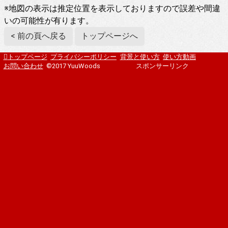
※地図の表示は推定位置を表示しておりますので誤差や間違
いの可能性が有ります。
< 前の頁へ戻る
トップページへ
トップページ
プライバシーポリシー
背景と使い方
使い方動画
お問い合わせ
©2017 YuuWoods
スポンサーリンク