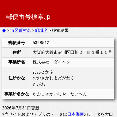
郵便番号検索.jp
>
市区町村名
>
町域名
> 検索結果
郵便番号
5328512
住所
大阪府大阪市淀川区田川２丁目１番１１号
事業所名
株式会社 ダイヘン
おおさかふ
住所かな
おおさかしよどがわく
たがわ
事業所名かな
かぶしきかいしや だいへん
2026年7月31日更新
※当サイトおよびアプリのデータは
日本郵便
のデータを大口