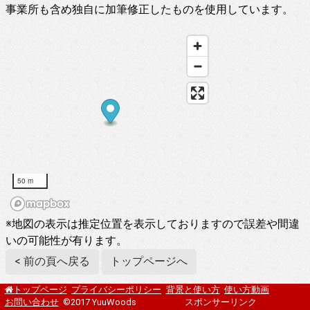
事業所も含め独自に加筆修正したものを使用しています。
50 m
※地図の表示は推定位置を表示しておりますので誤差や間違
いの可能性が有ります。
< 前の頁へ戻る
トップページへ
プライバシーポリシー
背景と使い方
使い方動画
トップページ
お問い合わせ
©2017 YuuWoods
スポンサーリンク