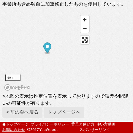
事業所も含め独自に加筆修正したものを使用しています。
50 m
※地図の表示は推定位置を表示しておりますので誤差や間違
いの可能性が有ります。
< 前の頁へ戻る
トップページへ
プライバシーポリシー
背景と使い方
使い方動画
トップページ
お問い合わせ
©2017 YuuWoods
スポンサーリンク