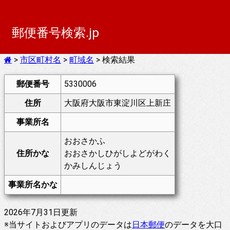
郵便番号検索.jp
>
市区町村名
>
町域名
> 検索結果
郵便番号
5330006
住所
大阪府大阪市東淀川区上新庄
事業所名
おおさかふ
住所かな
おおさかしひがしよどがわく
かみしんじょう
事業所名かな
2026年7月31日更新
※当サイトおよびアプリのデータは
日本郵便
のデータを大口