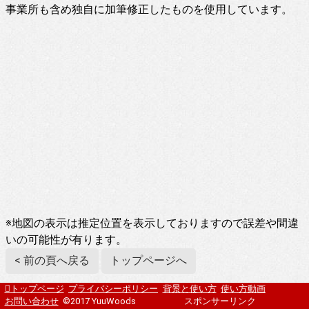
事業所も含め独自に加筆修正したものを使用しています。
※地図の表示は推定位置を表示しておりますので誤差や間違
いの可能性が有ります。
< 前の頁へ戻る
トップページへ
トップページ
プライバシーポリシー
背景と使い方
使い方動画
お問い合わせ
©2017 YuuWoods
スポンサーリンク