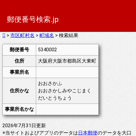
郵便番号検索.jp
>
市区町村名
>
町域名
> 検索結果
郵便番号
5340002
住所
大阪府大阪市都島区大東町
事業所名
おおさかふ
住所かな
おおさかしみやこじまく
だいとうちょう
事業所名かな
2026年7月31日更新
※当サイトおよびアプリのデータは
日本郵便
のデータを大口