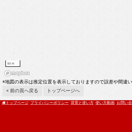
50 m
※地図の表示は推定位置を表示しておりますので誤差や間違
< 前の頁へ戻る
トップページへ
プライバシーポリシー
背景と使い方
使い方動画
お問い合
トップページ