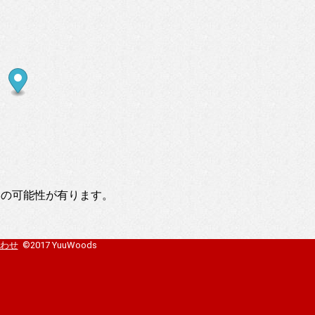
いの可能性が有ります。
わせ
©2017 YuuWoods