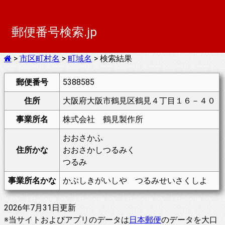
郵便番号検索.jp
>
市区町村名
>
町域名
> 検索結果
郵便番号
5388585
住所
大阪府大阪市鶴見区鶴見４丁目１６－４０
事業所名
株式会社 鶴見製作所
おおさかふ
住所かな
おおさかしつるみく
つるみ
事業所名かな
かぶしきがいしや つるみせいさくしよ
2026年7月31日更新
※当サイトおよびアプリのデータは
日本郵便
のデータを大口