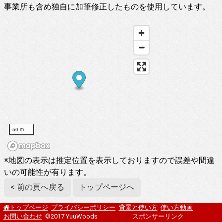
事業所も含め独自に加筆修正したものを使用しています。
50 m
※地図の表示は推定位置を表示しておりますので誤差や間違
いの可能性が有ります。
< 前の頁へ戻る
トップページへ
プライバシーポリシー
背景と使い方
使い方動画
トップページ
お問い合わせ
©2017 YuuWoods
スポンサーリンク