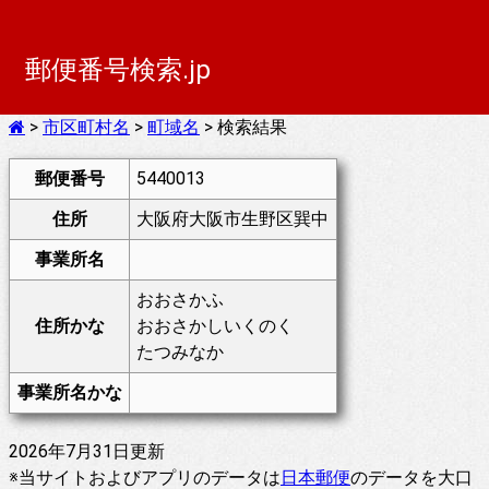
郵便番号検索.jp
>
市区町村名
>
町域名
> 検索結果
郵便番号
5440013
住所
大阪府大阪市生野区巽中
事業所名
おおさかふ
住所かな
おおさかしいくのく
たつみなか
事業所名かな
2026年7月31日更新
※当サイトおよびアプリのデータは
日本郵便
のデータを大口