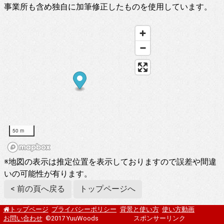
事業所も含め独自に加筆修正したものを使用しています。
50 m
※地図の表示は推定位置を表示しておりますので誤差や間違
いの可能性が有ります。
< 前の頁へ戻る
トップページへ
プライバシーポリシー
背景と使い方
使い方動画
トップページ
お問い合わせ
©2017 YuuWoods
スポンサーリンク