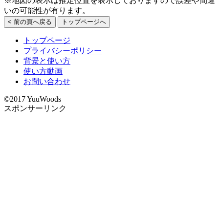
※地図の表示は推定位置を表示しておりますので誤差や間違
いの可能性が有ります。
< 前の頁へ戻る
トップページへ
トップページ
プライバシーポリシー
背景と使い方
使い方動画
お問い合わせ
©2017 YuuWoods
スポンサーリンク