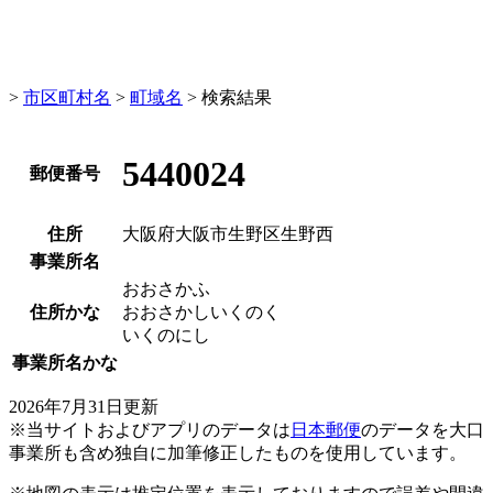
>
市区町村名
>
町域名
> 検索結果
5440024
郵便番号
住所
大阪府大阪市生野区生野西
事業所名
おおさかふ
住所かな
おおさかしいくのく
いくのにし
事業所名かな
2026年7月31日更新
※当サイトおよびアプリのデータは
日本郵便
のデータを大口
事業所も含め独自に加筆修正したものを使用しています。