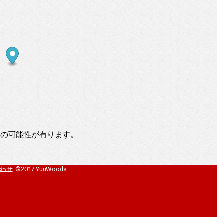
いの可能性が有ります。
わせ
©2017 YuuWoods