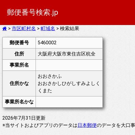
郵便番号検索.jp
>
市区町村名
>
町域名
> 検索結果
郵便番号
5460002
住所
大阪府大阪市東住吉区杭全
事業所名
おおさかふ
住所かな
おおさかしひがしすみよしく
くまた
事業所名かな
2026年7月31日更新
※当サイトおよびアプリのデータは
日本郵便
のデータを大口