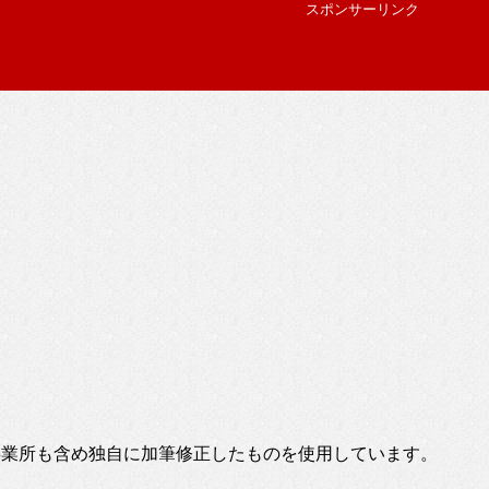
スポンサーリンク
事業所も含め独自に加筆修正したものを使用しています。