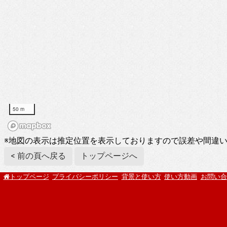
50 m
※地図の表示は推定位置を表示しておりますので誤差や間違
< 前の頁へ戻る
トップページへ
プライバシーポリシー
背景と使い方
使い方動画
お問い合
トップページ