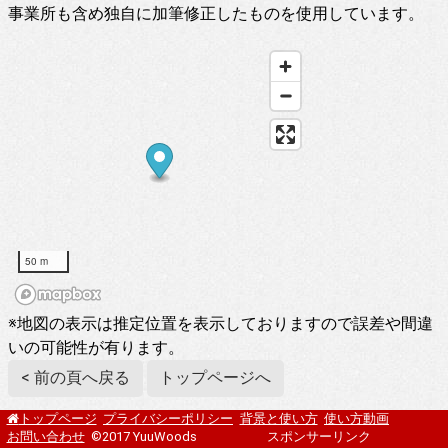
事業所も含め独自に加筆修正したものを使用しています。
50 m
※地図の表示は推定位置を表示しておりますので誤差や間違
いの可能性が有ります。
< 前の頁へ戻る
トップページへ
プライバシーポリシー
背景と使い方
使い方動画
トップページ
お問い合わせ
©2017 YuuWoods
スポンサーリンク