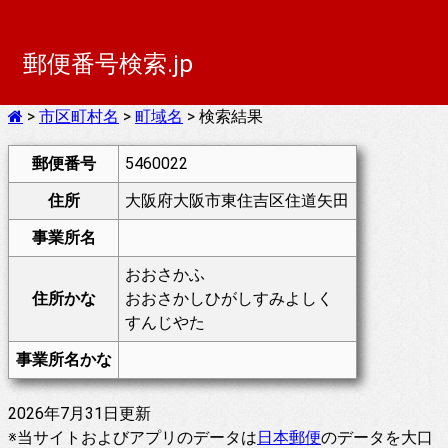
郵便番号検索.jp
>
市区町村名
>
町域名
> 検索結果
郵便番号
5460022
住所
大阪府大阪市東住吉区住道矢田
事業所名
おおさかふ
住所かな
おおさかしひがしすみよしく
すんじやた
事業所名かな
2026年7月31日更新
※当サイトおよびアプリのデータは
日本郵便
のデータを大口