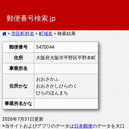
郵便番号検索.jp
>
市区町村名
>
町域名
> 検索結果
郵便番号
5470044
住所
大阪府大阪市平野区平野本町
事業所名
おおさかふ
住所かな
おおさかしひらのく
ひらのほんまち
事業所名かな
2026年7月31日更新
※当サイトおよびアプリのデータは
日本郵便
のデータを大口