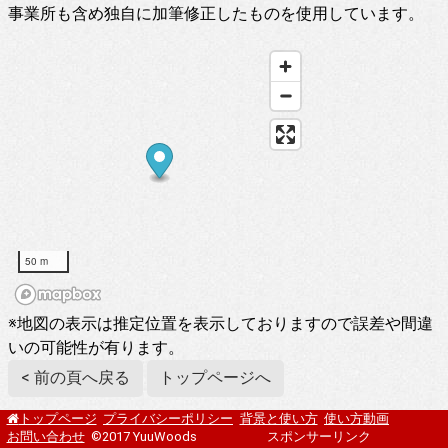
事業所も含め独自に加筆修正したものを使用しています。
50 m
※地図の表示は推定位置を表示しておりますので誤差や間違
いの可能性が有ります。
< 前の頁へ戻る
トップページへ
プライバシーポリシー
背景と使い方
使い方動画
トップページ
お問い合わせ
©2017 YuuWoods
スポンサーリンク