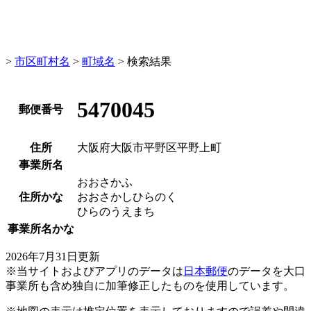
>
市区町村名
>
町域名
> 検索結果
5470045
郵便番号
住所
大阪府大阪市平野区平野上町
事業所名
おおさかふ
住所かな
おおさかしひらのく
ひらのうえまち
事業所名かな
2026年7月31日更新
※当サイトおよびアプリのデータは
日本郵便
のデータを大口
事業所も含め独自に加筆修正したものを使用しています。