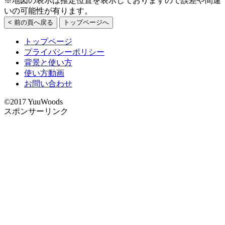
※地図の表示は推定位置を表示しておりますので誤差や間違
いの可能性が有ります。
< 前の頁へ戻る
トップページへ
トップページ
プライバシーポリシー
背景と使い方
使い方動画
お問い合わせ
©2017 YuuWoods
スポンサーリンク