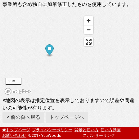
事業所も含め独自に加筆修正したものを使用しています。
50 m
※地図の表示は推定位置を表示しておりますので誤差や間違
いの可能性が有ります。
< 前の頁へ戻る
トップページへ
プライバシーポリシー
背景と使い方
使い方動画
トップページ
お問い合わせ
©2017 YuuWoods
スポンサーリンク