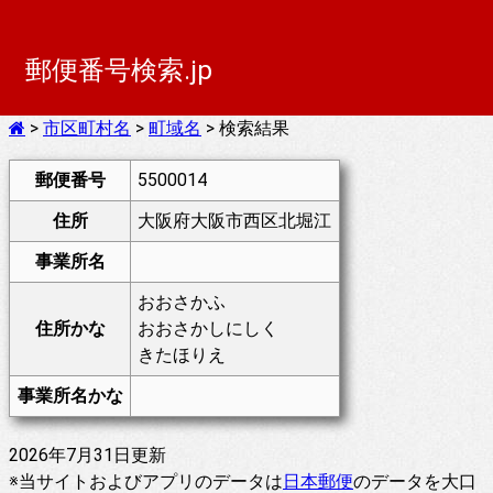
郵便番号検索.jp
>
市区町村名
>
町域名
> 検索結果
郵便番号
5500014
住所
大阪府大阪市西区北堀江
事業所名
おおさかふ
住所かな
おおさかしにしく
きたほりえ
事業所名かな
2026年7月31日更新
※当サイトおよびアプリのデータは
日本郵便
のデータを大口