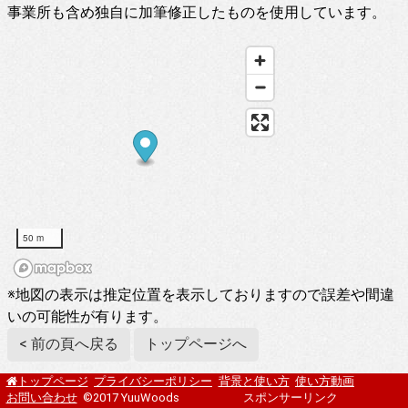
事業所も含め独自に加筆修正したものを使用しています。
50 m
※地図の表示は推定位置を表示しておりますので誤差や間違
いの可能性が有ります。
< 前の頁へ戻る
トップページへ
プライバシーポリシー
背景と使い方
使い方動画
トップページ
お問い合わせ
©2017 YuuWoods
スポンサーリンク