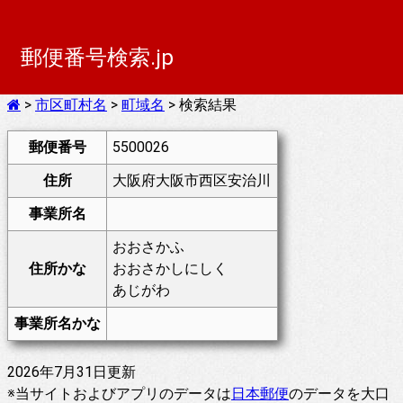
郵便番号検索.jp
>
市区町村名
>
町域名
> 検索結果
郵便番号
5500026
住所
大阪府大阪市西区安治川
事業所名
おおさかふ
住所かな
おおさかしにしく
あじがわ
事業所名かな
2026年7月31日更新
※当サイトおよびアプリのデータは
日本郵便
のデータを大口