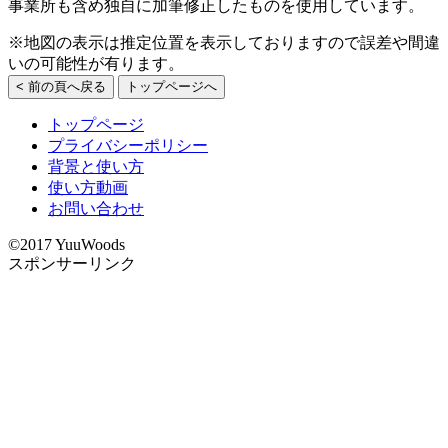
事業所も含め独自に加筆修正したものを使用しています。
※地図の表示は推定位置を表示しておりますので誤差や間違
いの可能性が有ります。
< 前の頁へ戻る
トップページへ
トップページ
プライバシーポリシー
背景と使い方
使い方動画
お問い合わせ
©2017 YuuWoods
スポンサーリンク