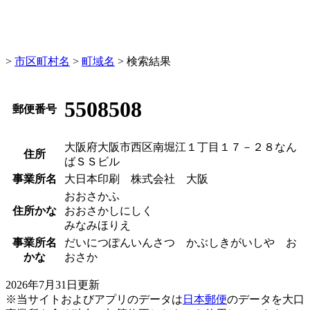
>
市区町村名
>
町域名
> 検索結果
5508508
郵便番号
大阪府大阪市西区南堀江１丁目１７－２８なん
住所
ばＳＳビル
事業所名
大日本印刷 株式会社 大阪
おおさかふ
住所かな
おおさかしにしく
みなみほりえ
事業所名
だいにつぽんいんさつ かぶしきがいしや お
かな
おさか
2026年7月31日更新
※当サイトおよびアプリのデータは
日本郵便
のデータを大口