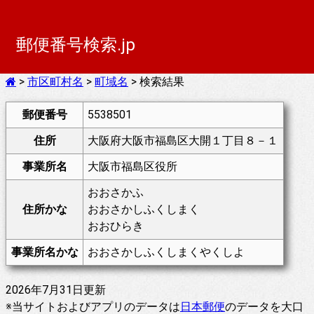
郵便番号検索.jp
>
市区町村名
>
町域名
> 検索結果
郵便番号
5538501
住所
大阪府大阪市福島区大開１丁目８－１
事業所名
大阪市福島区役所
おおさかふ
住所かな
おおさかしふくしまく
おおひらき
事業所名かな
おおさかしふくしまくやくしよ
2026年7月31日更新
※当サイトおよびアプリのデータは
日本郵便
のデータを大口