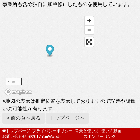
事業所も含め独自に加筆修正したものを使用しています。
50 m
※地図の表示は推定位置を表示しておりますので誤差や間違
いの可能性が有ります。
< 前の頁へ戻る
トップページへ
プライバシーポリシー
背景と使い方
使い方動画
トップページ
お問い合わせ
©2017 YuuWoods
スポンサーリンク