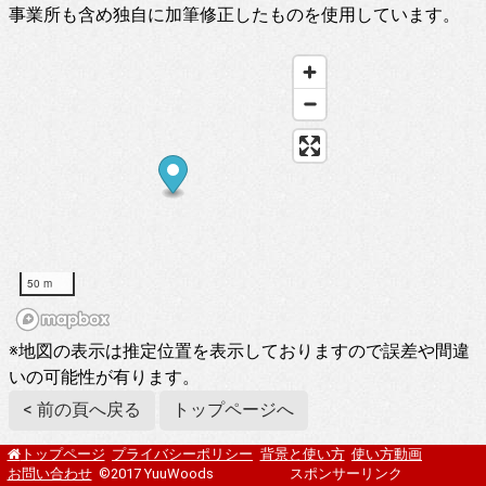
事業所も含め独自に加筆修正したものを使用しています。
50 m
※地図の表示は推定位置を表示しておりますので誤差や間違
いの可能性が有ります。
< 前の頁へ戻る
トップページへ
プライバシーポリシー
背景と使い方
使い方動画
トップページ
お問い合わせ
©2017 YuuWoods
スポンサーリンク