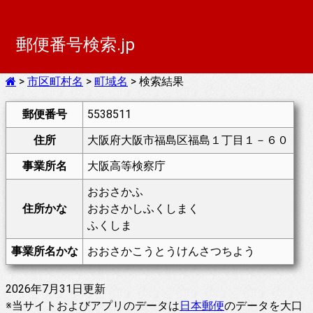
郵便番号検索.jp
>
市区町村名
>
町域名
> 検索結果
郵便番号
5538511
住所
大阪府大阪市福島区福島１丁目１－６０
事業所名
大阪高等検察庁
おおさかふ
住所かな
おおさかしふくしまく
ふくしま
事業所名かな
おおさかこうとうけんさつちよう
2026年7月31日更新
※当サイトおよびアプリのデータは
日本郵便
のデータを大口