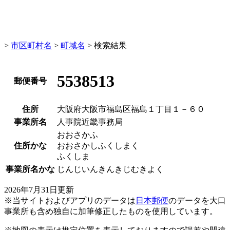
>
市区町村名
>
町域名
> 検索結果
5538513
郵便番号
住所
大阪府大阪市福島区福島１丁目１－６０
事業所名
人事院近畿事務局
おおさかふ
住所かな
おおさかしふくしまく
ふくしま
事業所名かな
じんじいんきんきじむきよく
2026年7月31日更新
※当サイトおよびアプリのデータは
日本郵便
のデータを大口
事業所も含め独自に加筆修正したものを使用しています。