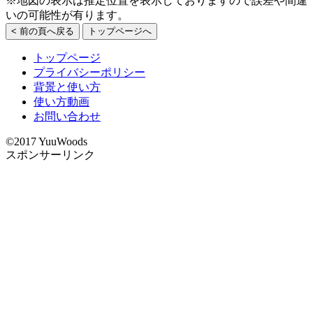
※地図の表示は推定位置を表示しておりますので誤差や間違
いの可能性が有ります。
< 前の頁へ戻る
トップページへ
トップページ
プライバシーポリシー
背景と使い方
使い方動画
お問い合わせ
©2017 YuuWoods
スポンサーリンク