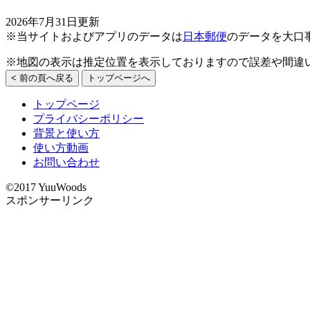
2026年7月31日更新
※当サイトおよびアプリのデータは
日本郵便
のデータを大口
※地図の表示は推定位置を表示しておりますので誤差や間違
< 前の頁へ戻る
トップページへ
トップページ
プライバシーポリシー
背景と使い方
使い方動画
お問い合わせ
©2017 YuuWoods
スポンサーリンク