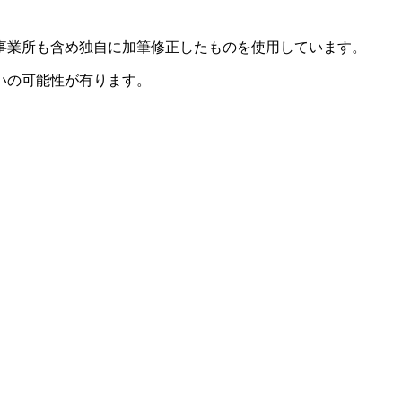
事業所も含め独自に加筆修正したものを使用しています。
いの可能性が有ります。