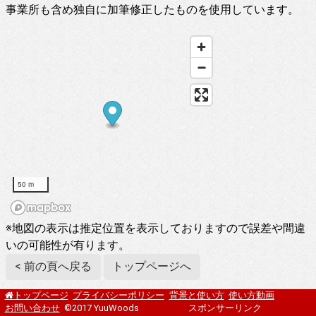
事業所も含め独自に加筆修正したものを使用しています。
50 m
※地図の表示は推定位置を表示しておりますので誤差や間違
いの可能性が有ります。
< 前の頁へ戻る
トップページへ
プライバシーポリシー
背景と使い方
使い方動画
トップページ
お問い合わせ
©2017 YuuWoods
スポンサーリンク