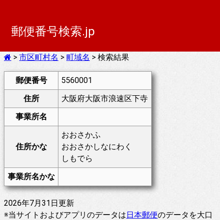
郵便番号検索.jp
>
市区町村名
>
町域名
> 検索結果
郵便番号
5560001
住所
大阪府大阪市浪速区下寺
事業所名
おおさかふ
住所かな
おおさかしなにわく
しもでら
事業所名かな
2026年7月31日更新
※当サイトおよびアプリのデータは
日本郵便
のデータを大口