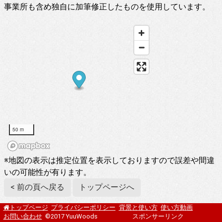
事業所も含め独自に加筆修正したものを使用しています。
50 m
※地図の表示は推定位置を表示しておりますので誤差や間違
いの可能性が有ります。
< 前の頁へ戻る
トップページへ
プライバシーポリシー
背景と使い方
使い方動画
トップページ
お問い合わせ
©2017 YuuWoods
スポンサーリンク