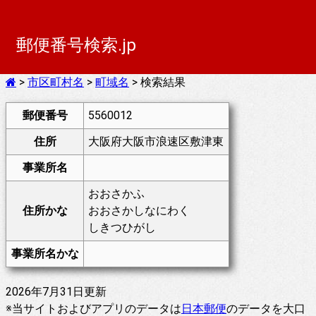
郵便番号検索.jp
>
市区町村名
>
町域名
> 検索結果
郵便番号
5560012
住所
大阪府大阪市浪速区敷津東
事業所名
おおさかふ
住所かな
おおさかしなにわく
しきつひがし
事業所名かな
2026年7月31日更新
※当サイトおよびアプリのデータは
日本郵便
のデータを大口