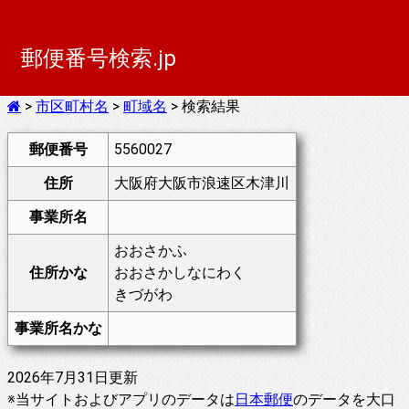
郵便番号検索.jp
>
市区町村名
>
町域名
> 検索結果
郵便番号
5560027
住所
大阪府大阪市浪速区木津川
事業所名
おおさかふ
住所かな
おおさかしなにわく
きづがわ
事業所名かな
2026年7月31日更新
※当サイトおよびアプリのデータは
日本郵便
のデータを大口