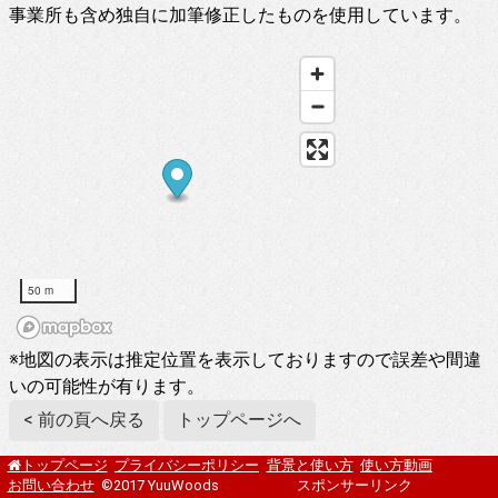
事業所も含め独自に加筆修正したものを使用しています。
50 m
※地図の表示は推定位置を表示しておりますので誤差や間違
いの可能性が有ります。
< 前の頁へ戻る
トップページへ
プライバシーポリシー
背景と使い方
使い方動画
トップページ
お問い合わせ
©2017 YuuWoods
スポンサーリンク