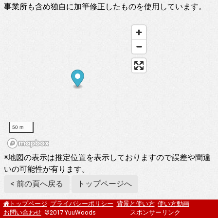
事業所も含め独自に加筆修正したものを使用しています。
50 m
※地図の表示は推定位置を表示しておりますので誤差や間違
いの可能性が有ります。
< 前の頁へ戻る
トップページへ
プライバシーポリシー
背景と使い方
使い方動画
トップページ
お問い合わせ
©2017 YuuWoods
スポンサーリンク