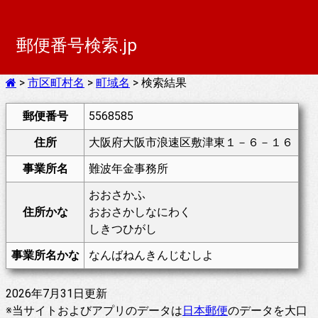
郵便番号検索.jp
>
市区町村名
>
町域名
> 検索結果
郵便番号
5568585
住所
大阪府大阪市浪速区敷津東１－６－１６
事業所名
難波年金事務所
おおさかふ
住所かな
おおさかしなにわく
しきつひがし
事業所名かな
なんばねんきんじむしよ
2026年7月31日更新
※当サイトおよびアプリのデータは
日本郵便
のデータを大口