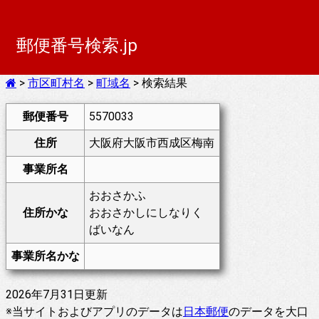
郵便番号検索.jp
>
市区町村名
>
町域名
> 検索結果
郵便番号
5570033
住所
大阪府大阪市西成区梅南
事業所名
おおさかふ
住所かな
おおさかしにしなりく
ばいなん
事業所名かな
2026年7月31日更新
※当サイトおよびアプリのデータは
日本郵便
のデータを大口