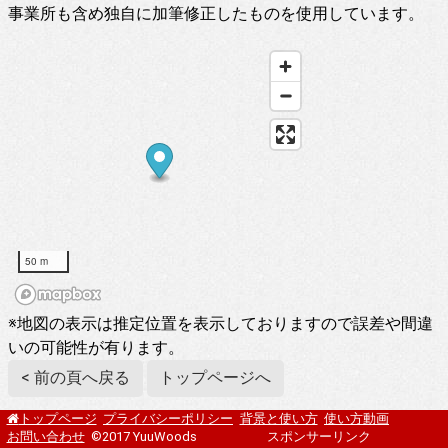
事業所も含め独自に加筆修正したものを使用しています。
50 m
※地図の表示は推定位置を表示しておりますので誤差や間違
いの可能性が有ります。
< 前の頁へ戻る
トップページへ
プライバシーポリシー
背景と使い方
使い方動画
トップページ
お問い合わせ
©2017 YuuWoods
スポンサーリンク