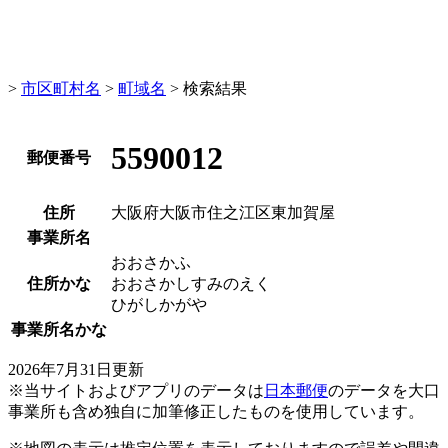
>
市区町村名
>
町域名
> 検索結果
5590012
郵便番号
住所
大阪府大阪市住之江区東加賀屋
事業所名
おおさかふ
住所かな
おおさかしすみのえく
ひがしかがや
事業所名かな
2026年7月31日更新
※当サイトおよびアプリのデータは
日本郵便
のデータを大口
事業所も含め独自に加筆修正したものを使用しています。