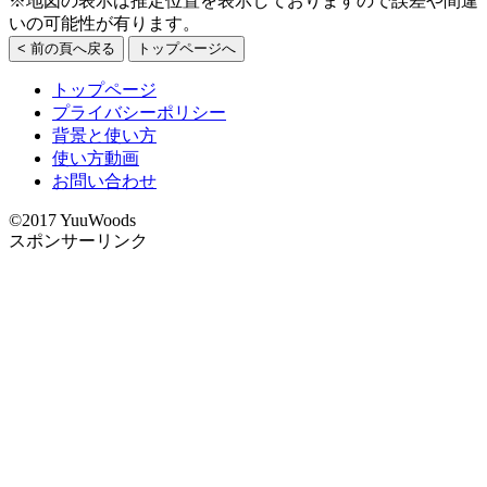
※地図の表示は推定位置を表示しておりますので誤差や間違
いの可能性が有ります。
< 前の頁へ戻る
トップページへ
トップページ
プライバシーポリシー
背景と使い方
使い方動画
お問い合わせ
©2017 YuuWoods
スポンサーリンク