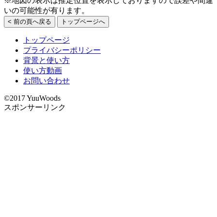
※地図の表示は推定位置を表示しておりますので誤差や間違
いの可能性が有ります。
< 前の頁へ戻る
トップページへ
トップページ
プライバシーポリシー
背景と使い方
使い方動画
お問い合わせ
©2017 YuuWoods
スポンサーリンク