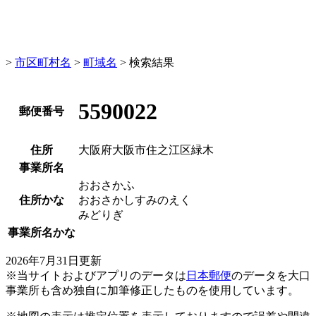
>
市区町村名
>
町域名
> 検索結果
5590022
郵便番号
住所
大阪府大阪市住之江区緑木
事業所名
おおさかふ
住所かな
おおさかしすみのえく
みどりぎ
事業所名かな
2026年7月31日更新
※当サイトおよびアプリのデータは
日本郵便
のデータを大口
事業所も含め独自に加筆修正したものを使用しています。