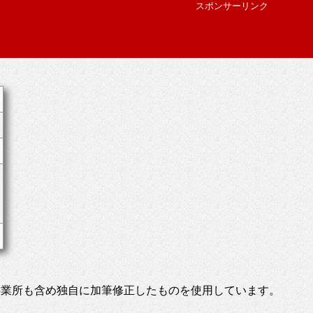
スポンサーリンク
事業所も含め独自に加筆修正したものを使用しています。