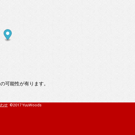
いの可能性が有ります。
わせ
©2017 YuuWoods