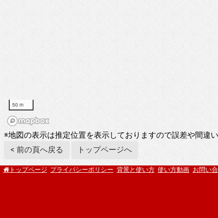
50 m
※地図の表示は推定位置を表示しておりますので誤差や間違
< 前の頁へ戻る
トップページへ
プライバシーポリシー
背景と使い方
使い方動画
お問い合
トップページ