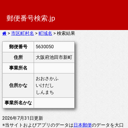
郵便番号検索.jp
>
市区町村名
>
町域名
> 検索結果
郵便番号
5630050
住所
大阪府池田市新町
事業所名
おおさかふ
住所かな
いけだし
しんまち
事業所名かな
2026年7月31日更新
※当サイトおよびアプリのデータは
日本郵便
のデータを大口