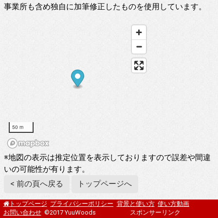
事業所も含め独自に加筆修正したものを使用しています。
50 m
※地図の表示は推定位置を表示しておりますので誤差や間違
いの可能性が有ります。
< 前の頁へ戻る
トップページへ
プライバシーポリシー
背景と使い方
使い方動画
トップページ
お問い合わせ
©2017 YuuWoods
スポンサーリンク