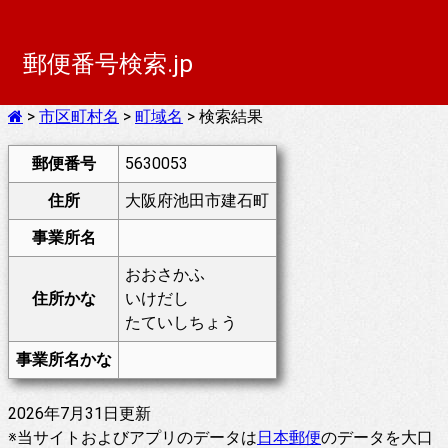
郵便番号検索.jp
>
市区町村名
>
町域名
> 検索結果
郵便番号
5630053
住所
大阪府池田市建石町
事業所名
おおさかふ
住所かな
いけだし
たていしちょう
事業所名かな
2026年7月31日更新
※当サイトおよびアプリのデータは
日本郵便
のデータを大口