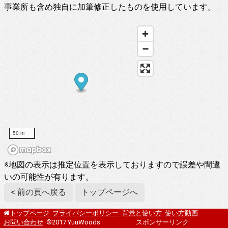
事業所も含め独自に加筆修正したものを使用しています。
50 m
※地図の表示は推定位置を表示しておりますので誤差や間違
いの可能性が有ります。
< 前の頁へ戻る
トップページへ
プライバシーポリシー
背景と使い方
使い方動画
トップページ
お問い合わせ
©2017 YuuWoods
スポンサーリンク