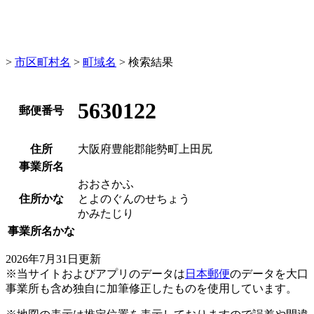
>
市区町村名
>
町域名
> 検索結果
5630122
郵便番号
住所
大阪府豊能郡能勢町上田尻
事業所名
おおさかふ
住所かな
とよのぐんのせちょう
かみたじり
事業所名かな
2026年7月31日更新
※当サイトおよびアプリのデータは
日本郵便
のデータを大口
事業所も含め独自に加筆修正したものを使用しています。