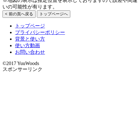
※地図の表示は推定位置を表示しておりますので誤差や間違
いの可能性が有ります。
< 前の頁へ戻る
トップページへ
トップページ
プライバシーポリシー
背景と使い方
使い方動画
お問い合わせ
©2017 YuuWoods
スポンサーリンク