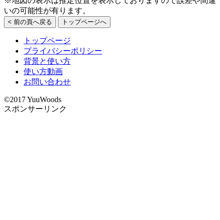
※地図の表示は推定位置を表示しておりますので誤差や間違
いの可能性が有ります。
< 前の頁へ戻る
トップページへ
トップページ
プライバシーポリシー
背景と使い方
使い方動画
お問い合わせ
©2017 YuuWoods
スポンサーリンク