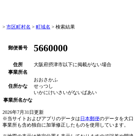
>
市区町村名
>
町域名
> 検索結果
5660000
郵便番号
住所
大阪府摂津市以下に掲載がない場合
事業所名
おおさかふ
住所かな
せっつし
いかにけいさいがないばあい
事業所名かな
2026年7月31日更新
※当サイトおよびアプリのデータは
日本郵便
のデータを大口
事業所も含め独自に加筆修正したものを使用しています。