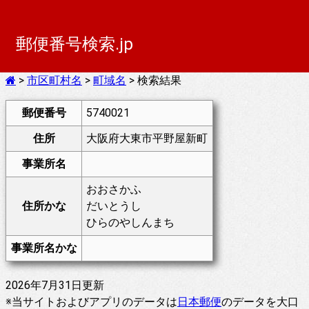
郵便番号検索.jp
>
市区町村名
>
町域名
> 検索結果
郵便番号
5740021
住所
大阪府大東市平野屋新町
事業所名
おおさかふ
住所かな
だいとうし
ひらのやしんまち
事業所名かな
2026年7月31日更新
※当サイトおよびアプリのデータは
日本郵便
のデータを大口