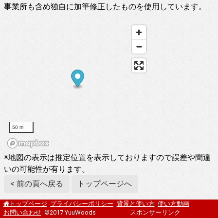
事業所も含め独自に加筆修正したものを使用しています。
50 m
※地図の表示は推定位置を表示しておりますので誤差や間違
いの可能性が有ります。
< 前の頁へ戻る
トップページへ
プライバシーポリシー
背景と使い方
使い方動画
トップページ
お問い合わせ
©2017 YuuWoods
スポンサーリンク