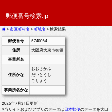
郵便番号検索.jp
>
市区町村名
>
町域名
> 検索結果
郵便番号
5740064
住所
大阪府大東市御領
事業所名
おおさかふ
住所かな
だいとうし
ごりょう
事業所名かな
2026年7月31日更新
※当サイトおよびアプリのデータは
日本郵便
のデータを大口