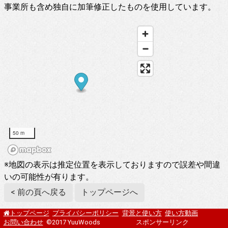
事業所も含め独自に加筆修正したものを使用しています。
50 m
※地図の表示は推定位置を表示しておりますので誤差や間違
いの可能性が有ります。
< 前の頁へ戻る
トップページへ
プライバシーポリシー
背景と使い方
使い方動画
トップページ
お問い合わせ
©2017 YuuWoods
スポンサーリンク