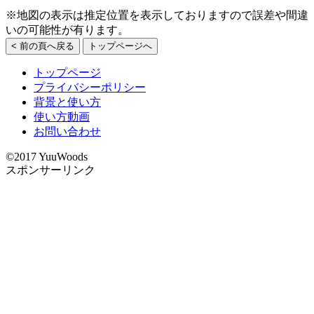
※地図の表示は推定位置を表示しておりますので誤差や間違
いの可能性が有ります。
< 前の頁へ戻る
トップページへ
トップページ
プライバシーポリシー
背景と使い方
使い方動画
お問い合わせ
©2017 YuuWoods
スポンサーリンク