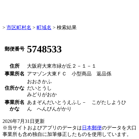
>
市区町村名
>
町域名
> 検索結果
5748533
郵便番号
住所
大阪府大東市緑が丘２－１－１
事業所名
アマゾン大東ＦＣ 小型商品 返品係
おおさかふ
住所かな
だいとうし
みどりがおか
事業所名
あまぞんだいとうえふし－ こがたしようひ
かな
ん へんぴんがかり
2026年7月31日更新
※当サイトおよびアプリのデータは
日本郵便
のデータを大口
事業所も含め独自に加筆修正したものを使用しています。