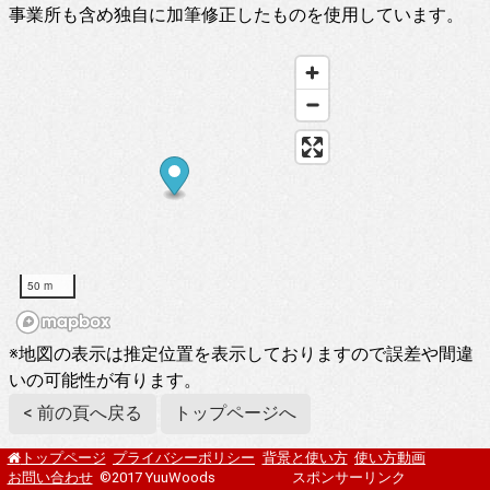
事業所も含め独自に加筆修正したものを使用しています。
50 m
※地図の表示は推定位置を表示しておりますので誤差や間違
いの可能性が有ります。
< 前の頁へ戻る
トップページへ
プライバシーポリシー
背景と使い方
使い方動画
トップページ
お問い合わせ
©2017 YuuWoods
スポンサーリンク