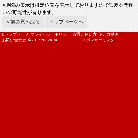
※地図の表示は推定位置を表示しておりますので誤差や間違
いの可能性が有ります。
< 前の頁へ戻る
トップページへ
トップページ
プライバシーポリシー
背景と使い方
使い方動画
お問い合わせ
©2017 YuuWoods
スポンサーリンク